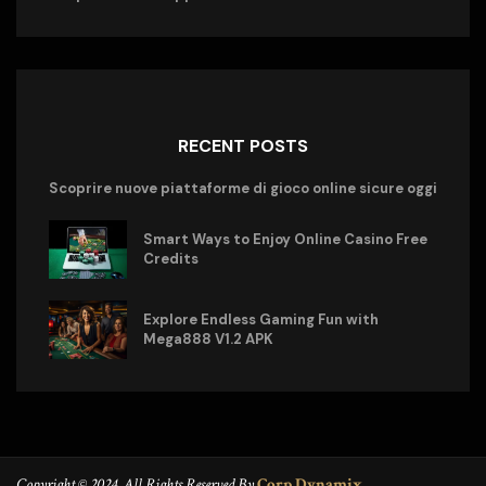
RECENT POSTS
Scoprire nuove piattaforme di gioco online sicure oggi
Smart Ways to Enjoy Online Casino Free
Credits
Explore Endless Gaming Fun with
Mega888 V1.2 APK
Copyright © 2024. All Rights Reserved By
Corp Dynamix.