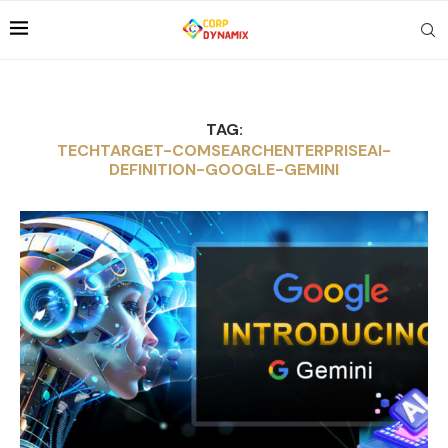
TAG:
TECHTARGET-COMSEARCHENTERPRISEAI-
DEFINITION-GOOGLE-GEMINI