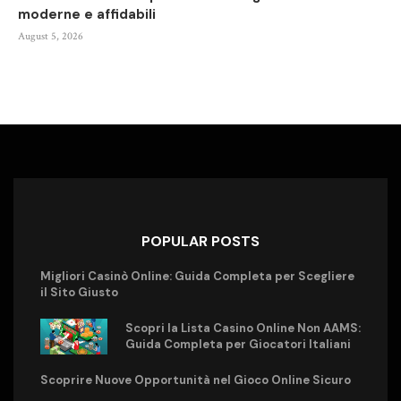
moderne e affidabili
August 5, 2026
POPULAR POSTS
Migliori Casinò Online: Guida Completa per Scegliere
il Sito Giusto
Scopri la Lista Casino Online Non AAMS:
Guida Completa per Giocatori Italiani
Scoprire Nuove Opportunità nel Gioco Online Sicuro