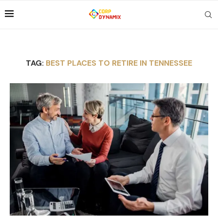
TAG:
BEST PLACES TO RETIRE IN TENNESSEE